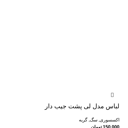
لباس مدل لی پشت جیب دار
اکسسوری
,
سگ
,
گربه
150,000
تومان