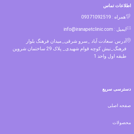
اطلاعات تماس
همراه : 09371092519
ایمیل : info@iranapetclinic.com
آدرس: سعادت آباد _سرو شرقی_میدان فرهنگ بلوار
فرهنگ_نبش کوچه قوام شهیدی_ پلاک 29 ساختمان شروین
طبقه اول واحد 1
دسترسی سریع
صفحه اصلی
محصولات