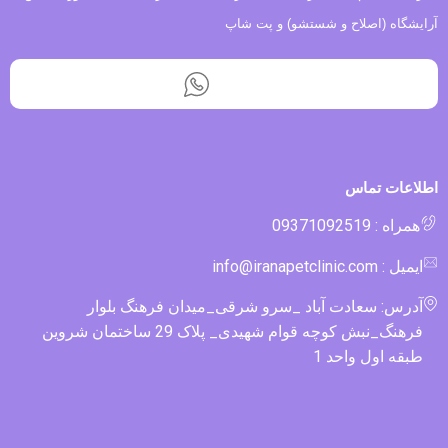
آرایشگاه (اصلاح و شستشو) و پت شاپ
اطلاعات تماس
همراه : 09371092519
ایمیل : info@iranapetclinic.com
آدرس: سعادت آباد _سرو شرقی_میدان فرهنگ بلوار
فرهنگ_نبش کوچه قوام شهیدی_ پلاک 29 ساختمان شروین
طبقه اول واحد 1