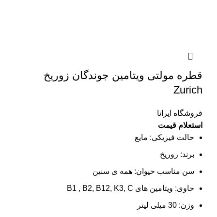
قطره مولتی ویتامین جوندگان زوریخ
Zurich
فروشگاه ایرانا
استعلام قیمت
حالت فیزیکی: مایع
برند: زوریخ
سن مناسب حیوان: همه ی سنین
حاوی: ویتامین های B1 , B2, B12, K3, C
وزن: 30 میلی لیتر