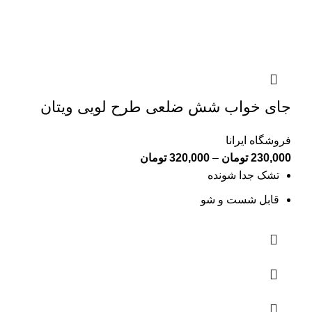
جای خواب شش ضلعی طرح لویی ویتان
فروشگاه ایرانا
230,000
تومان
–
320,000
تومان
تشک جدا شونده
قابل شست و شو