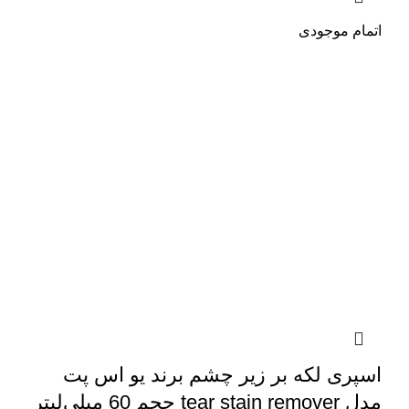
اتمام موجودی
اسپری لکه بر زیر چشم برند یو اس پت
مدل tear stain remover حجم 60 ‌میلی‌لیتر