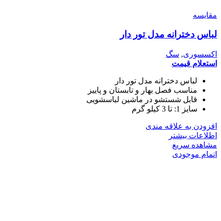
مقایسه
لباس دخترانه مدل تور دار
اکسسوری
,
سگ
استعلام قیمت
لباس دخترانه مدل تور دار
مناسب فصل بهار و تابستان و پاییز
قابل شستشو در ماشین لباسشویی
سایز 1: تا 3 کیلو گرم
افزودن به علاقه مندی
اطلاعات بیشتر
مشاهده سریع
اتمام موجودی