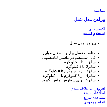
مقایسه
پیراهن مدل شنل
اکسسوری
استعلام قیمت
پیراهن مدل شنل
مناسب فصل بهار و تابستان و پاییز
قابل شستشو در ماشین لباسشویی
سایز 1: تا 3 کیلو گرم
سایز2: تا 5 کیلوگرم
سایز3 : از 5 کیلوگرم تا 8 کیلوگرم
سایز4 : از 8 کیلوگرم تا 11 کیلوگرم
سایز5 : برای سفارش تماس بگیرید
افزودن به علاقه مندی
اطلاعات بیشتر
مشاهده سریع
اتمام موجودی