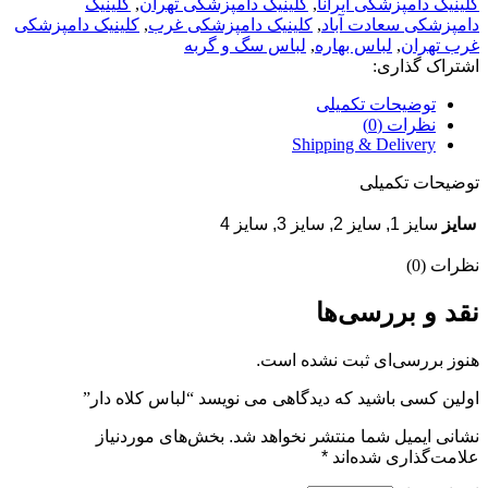
کلینیک دامپزشکی ایرانا
,
کلینیک دامپزشکی تهران
,
کلینیک
دامپزشکی سعادت آباد
,
کلینیک دامپزشکی غرب
,
کلینیک دامپزشکی
غرب تهران
,
لباس بهاره
,
لباس سگ و گربه
اشتراک گذاری:
توضیحات تکمیلی
نظرات (0)
Shipping & Delivery
توضیحات تکمیلی
سایز
سایز 1, سایز 2, سایز 3, سایز 4
نظرات (0)
نقد و بررسی‌ها
هنوز بررسی‌ای ثبت نشده است.
اولین کسی باشید که دیدگاهی می نویسد “لباس کلاه دار”
نشانی ایمیل شما منتشر نخواهد شد.
بخش‌های موردنیاز
علامت‌گذاری شده‌اند
*