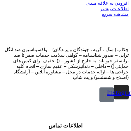
افزودن به علاقه مندی
اطلاعات بیشتر
مشاهده سریع
چکاپ ( سگ ، گربه ، جوندگان و پرندگان) – واکسیناسیون ضد انگل
تراپی – صدور شناسنامه – گواهی سلامت خدمات صفر تا صد
ترانسفر حیوانات به خارج از کشور – (( تخفیف برای کیس های
حمایتی )) – داخلی – دندانپزشکی – عقیم سازی – انجام کلیه
جراحی ها – ارائه خدمات در محل – مشاوره آنلاین – آرایشگاه
(اصلاح و شستشو) و پت شاپ
Instagr
اطلاعات تماس