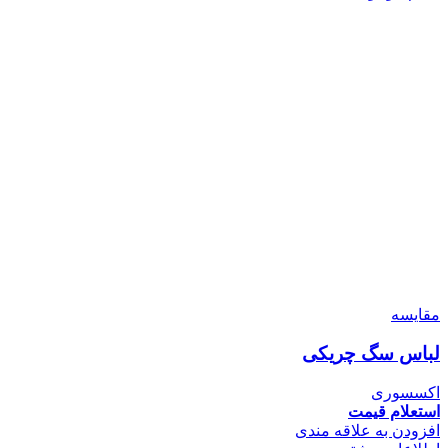
مقایسه
لباس سگ چریکی
اکسسوری
استعلام قیمت
افزودن به علاقه مندی