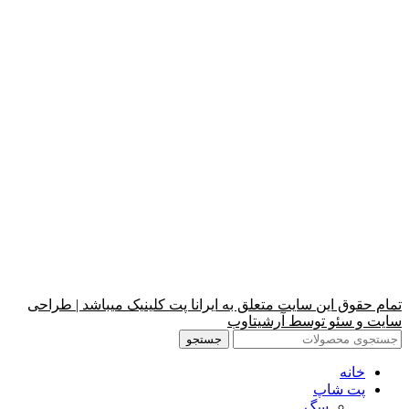
تمام حقوق این سایت متعلق به ایرانا پت کلینیک میباشد | طراحی
سایت و سئو توسط آرشیتاوب
جستجو
خانه
پت شاپ
سگ