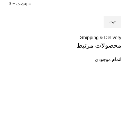
3 + هشت =
Shipping & Delivery
محصولات مرتبط
اتمام موجودی