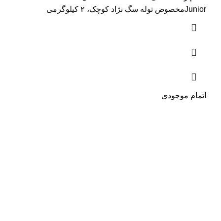
Juniorمخصوص توله سگ نژاد کوچک، ۲ کیلوگرمی
اتمام موجودی