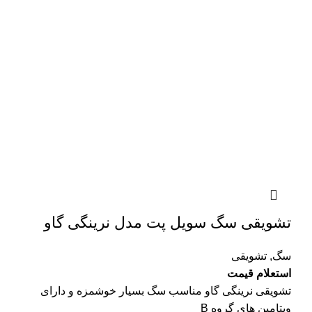
تشویقی سگ سویل پت مدل نرینگی گاو
سگ
,
تشویقی
استعلام قیمت
تشویقی نرینگی گاو مناسب سگ بسیار خوشمزه و دارای
ویتامین های گروه B