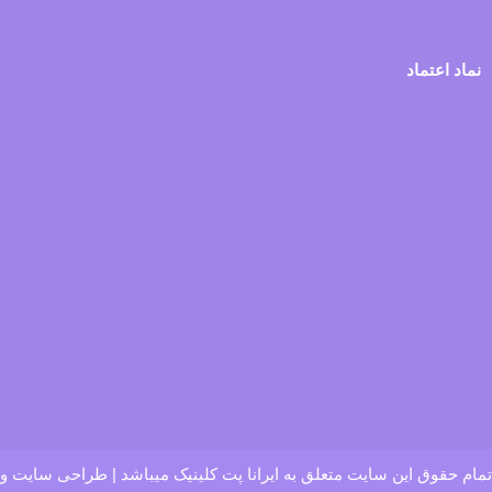
نماد اعتماد
تمام حقوق این سایت متعلق به ایرانا پت کلینیک میباشد | طراحی سایت و