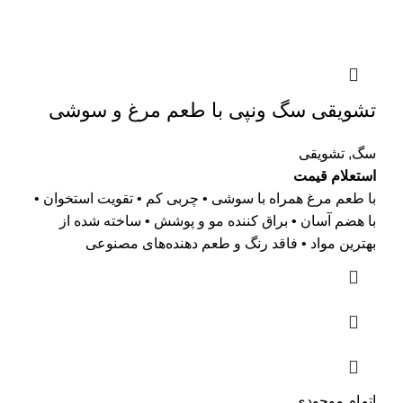
تشویقی سگ ونپی با طعم مرغ و سوشی
سگ
,
تشویقی
استعلام قیمت
با طعم مرغ همراه با سوشی • چربی کم • تقویت استخوان •
با هضم آسان • براق کننده مو و پوشش • ساخته شده از
بهترین مواد • فاقد رنگ و طعم دهنده‌های مصنوعی
اتمام موجودی