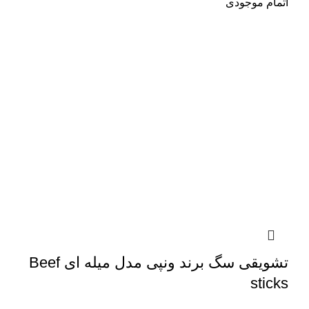
اتمام موجودی
تشویقی سگ برند ونپی مدل میله ای Beef
sticks