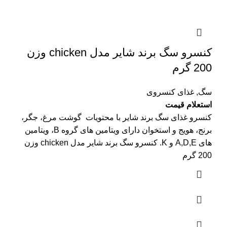
کنسرو سگ برند شایر مدل chicken وزن
200 گرم
سگ
,
غذای کنسروی
استعلام قیمت
کنسرو غذای سگ برند شایر با محتویات گوشت مرغ، جگر،
برنج، هویج و استخوان دارای ویتامین های گروه B، ویتامین
های A,D,E و K. کنسرو سگ برند شایر مدل chicken وزن
200 گرم