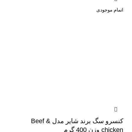
اتمام موجودی
کنسرو سگ برند شایر مدل Beef &
chicken وزن 400 گرم