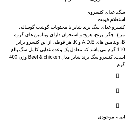
سگ
,
غذای کنسروی
استعلام قیمت
کنسرو غذای سگ برند شایر با محتویات گوشت گوساله،
مرغ، جگر، برنج، هویج و استخوان دارای ویتامین های گروه
B، ویتامین های A,D,E و K. هر قوطی از این کنسرو برابر
110 گرم می باشد که معادل یک وعده غذایی کامل سگ بالغ
است. کنسرو سگ برند شایر مدل Beef & chicken وزن 400
گرم
اتمام موجودی