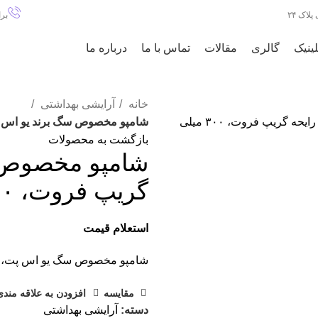
اک ۲۴
برای 
ینیک
گالری
مقالات
تماس با ما
درباره ما
خانه
آرایشی بهداشتی
شامپو مخصوص سگ برند یو اس پت، رایح
بازگشت به محصولات
شامپو مخصوص س
گریپ فروت، ۳۰۰ میلی لیتر
استعلام قیمت
شامپو مخصوص سگ یو اس پت، رایحه گری
مقایسه
افزودن به علاقه مندی
دسته:
آرایشی بهداشتی