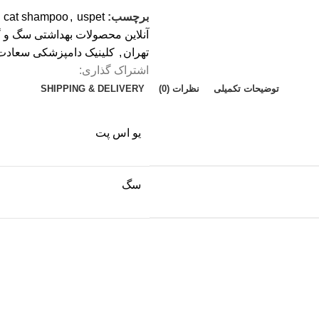
برچسب:
uspet
,
 cat shampoo
آنلاین محصولات بهداشتی سگ و گ
تهران
,
کلینیک دامپزشکی سعادت 
اشتراک گذاری:
توضیحات تکمیلی
نظرات (0)
SHIPPING & DELIVERY
یو اس پت
سگ