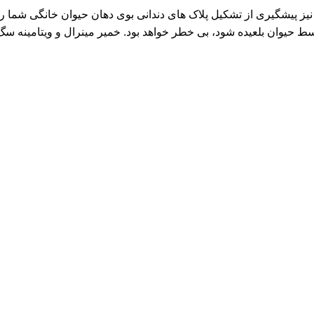
یز پیشگیری از تشکیل پلاک های دندانی بوی دهان حیوان خانگی شما را خ
حیوان بلعیده شود، بی خطر خواهد بود. خمیر مینرال و ویتامینه سگ و گربه