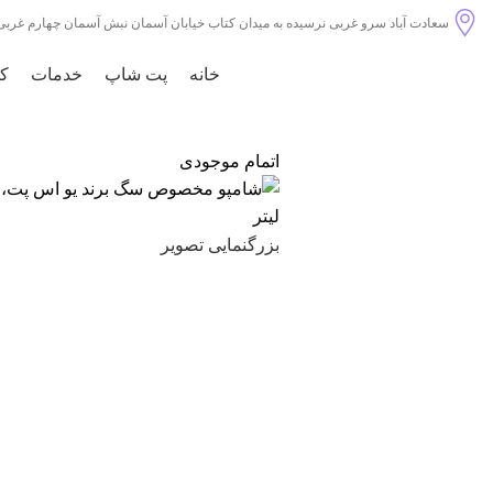
سعادت آباد سرو غربی نرسیده به میدان کتاب خیابان آسمان نبش آسمان چهارم غربی پل
خانه
پت شاپ
خدمات
کل
اتمام موجودی
بزرگنمایی تصویر