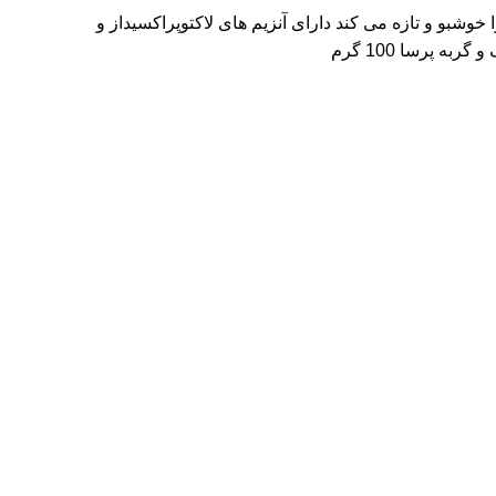
وشبو و تازه می کند دارای آنزیم های لاکتوپراکسیداز و
 پرسا 100 گرم