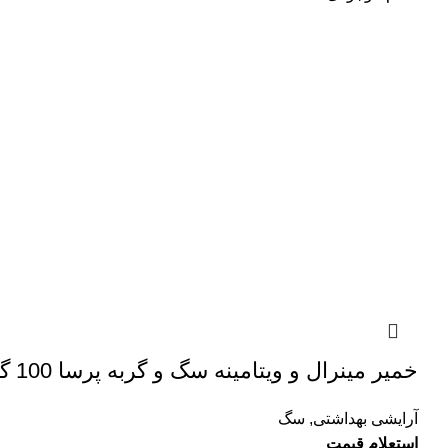
خمیر مینرال و ویتامینه سگ و گربه پرسا 100 گرم
آرایشی بهداشتی
,
سگ
استعلام قیمت