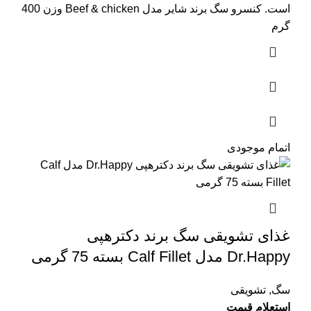
است. کنسرو سگ برند شایر مدل Beef & chicken وزن 400
گرم
اتمام موجودی
غذای تشویقی سگ برند دکترهپی
Dr.Happy مدل Calf Fillet بسته 75 گرمی
سگ
,
تشویقی
استعلام قیمت