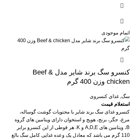
اتمام موجودی
کنسرو سگ برند شایر مدل Beef &
chicken وزن 400 گرم
سگ
,
غذای کنسروی
استعلام قیمت
کنسرو غذای سگ برند شایر با محتویات گوشت گوساله،
مرغ، جگر، برنج، هویج و استخوان دارای ویتامین های گروه
B، ویتامین های A,D,E و K. هر قوطی از این کنسرو برابر
110 گرم می باشد که معادل یک وعده غذایی کامل سگ بالغ