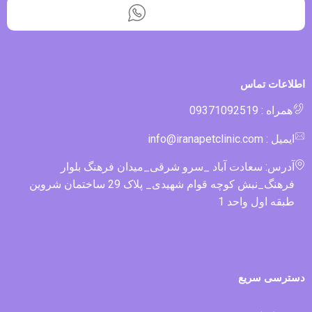
اطلاعات تماس
همراه : 09371092519
ایمیل : info@iranapetclinic.com
آدرس: سعادت آباد _سرو شرقی_میدان فرهنگ بلوار
فرهنگ_نبش کوچه قوام شهیدی_ پلاک 29 ساختمان شروین
طبقه اول واحد 1
دسترسی سریع