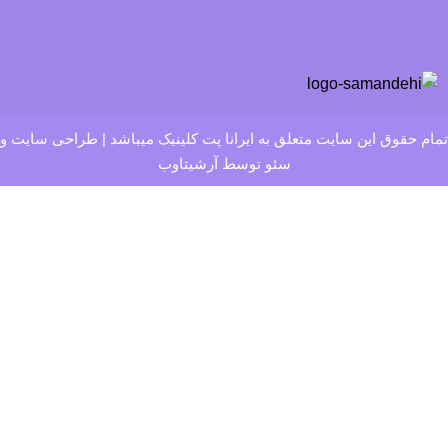
تمام حقوق این سایت متعلق به ایرانا پت کلینیک میباشد | طراحی سایت و
سئو توسط آرشیتاوب