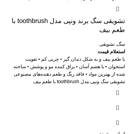
تشویقی سگ برند ونپی مدل toothbrush با
طعم بیف
سگ
,
تشویقی
استعلام قیمت
با طعم بیف و به شکل دندان گیر • چربی کم • تقویت
استخوان • با هضم آسان • براق کننده مو و پوشش • ساخته
شده از بهترین مواد • فاقد رنگ و طعم دهنده‌های مصنوعی
تشویقی سگ ونپی مدل toothbrush با طعم بیف
اتمام موجودی