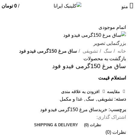
/
0
تومان
منو
اتمام موجودی
بزرگنمایی تصویر
خانه
سگ
تشویقی
ساق مرغ 150گرمی فیدو فود
بازگشت به محصولات
ساق مرغ 150گرمی فیدو فود
استعلام قیمت
مقایسه
افزودن به علاقه مندی
دسته:
تشویقی
,
سگ
,
غذا و مکمل
برچسب:
خریدساق مرغ 150گرمی فیدو فود
اشتراک گذاری:
نظرات (0)
SHIPPING & DELIVERY
نظرات (0)