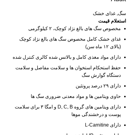
سگ
,
غذای خشک
استعلام قیمت
مخصوص سگ های بالغ نژاد کوچک، ۲ کیلوگرمی
غذای خشک کامل مخصوص سگ های بالغ نژاد کوچک
(بالای ۱۲ ماه سن)
دارای مواد مغذی کامل و بالانس شده کالری کنترل شده
حفظ استحکام استخوان ها و سلامت مفاصل و سلامت
دستگاه گوارش سگ
دارای ۲۹ درصد پروتئین
حاوی ویتامین ها و مواد معدنی ضروری سگ ها
دارای ویتامین های گروه D, C, B و امگا ۳ برای سلامت
پوست و درخشندگی موها
دارای L-Carnitine