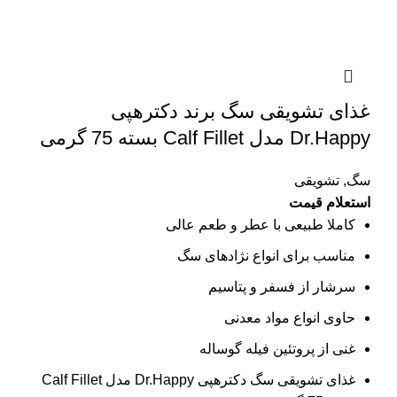
غذای تشویقی سگ برند دکترهپی
Dr.Happy مدل Calf Fillet بسته 75 گرمی
سگ
,
تشویقی
استعلام قیمت
کاملا طبیعی با عطر و طعم عالی
مناسب برای انواع نژادهای سگ
سرشار از فسفر و پتاسیم
حاوی انواع مواد معدنی
غنی از پروتئین فیله گوساله
غذای تشویقی سگ دکترهپی Dr.Happy مدل Calf Fillet