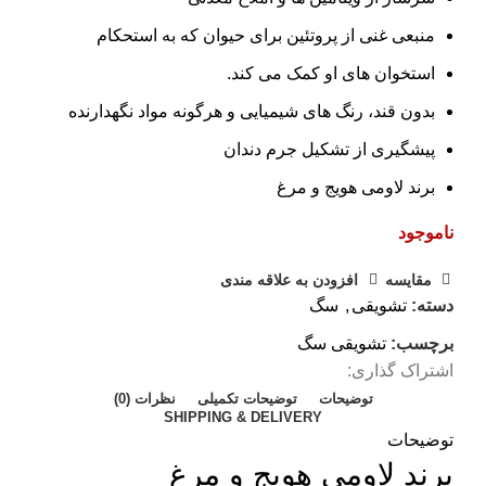
منبعی غنی از پروتئین برای حیوان که به استحکام
استخوان های او کمک می کند.
بدون قند، رنگ های شیمیایی و هرگونه مواد نگهدارنده
پیشگیری از تشکیل جرم دندان
برند لاومی هویج و مرغ
ناموجود
مقایسه
افزودن به علاقه مندی
دسته:
تشویقی
,
سگ
برچسب:
تشویقی سگ
اشتراک گذاری:
توضیحات
توضیحات تکمیلی
نظرات (0)
SHIPPING & DELIVERY
توضیحات
برند لاومی هویج و مرغ