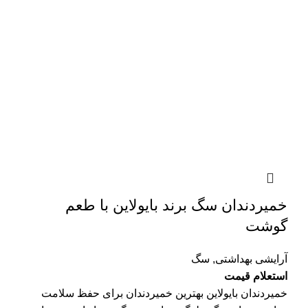
خمیردندان سگ برند بایولاین با طعم
گوشت
آرایشی بهداشتی
,
سگ
استعلام قیمت
خمیردندان بایولاین بهترین خمیردندان برای حفظ سلامت