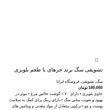
تشویقی سگ برند جرهای با طعم بلوبری
سگ
,
تشویقی
,
فروشگاه ایرانا
180,000
تومان
حاوی بلوبری • دارای ۷۰ ٪ گوشت خالص مرغ • موثر در
بهبود و تقویت بینایی سگ • دارای زینک برای کمک به سلامت
پوست و مو • ترکیبی متعادل از مواد معدنی و ویتامین های