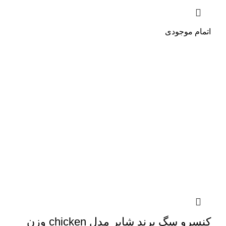
اتمام موجودی
کنسرو سگ برند شایر مدل chicken وزن