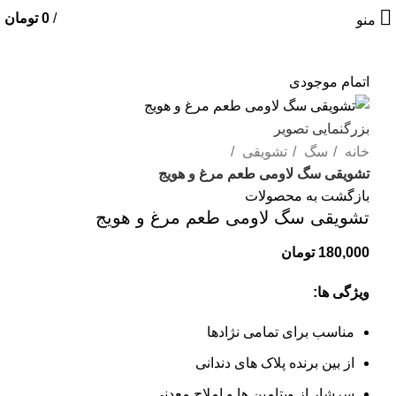
/
0
تومان
منو
اتمام موجودی
بزرگنمایی تصویر
خانه
سگ
تشویقی
تشویقی سگ لاومی طعم مرغ و هویج
بازگشت به محصولات
تشویقی سگ لاومی طعم مرغ و هویج
180,000
تومان
ویژگی ها:
مناسب برای تمامی نژادها
از بین برنده پلاک های دندانی
سرشار از ویتامین ها و املاح معدنی