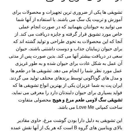
تشویقی ها یکی از ضروری ترین تجهیزات و محصولات برای
آموزش و تربیت یک سگ می باشند. با استفاده از آنها شما
می توانید به حیوانتان بفهمانید که در صورت انجام عملی
خاص مورد تشویق قرار گرفته و جایزه دریافت می کند. از
آنجا که این محصولات به نحوی طراحی و تولید گشته اند که
برای حیوان زیبایتان جذاب و دوست داشتنی باشند، حیوان
سعی در دریافت بیشتر آنها می کند. بدین صورت پس از مدتی
آن عمل به شکل عادت برای حیوان شده و به طور غریزی
عمل مورد نظر شما را انجام می دهد. تشویقی ها در طعم ها
و مدل های گوناگونی توسط برندهای مختلف تولید می گردند.
ایران پت به شما عزیزان یکی از بهترین انواع تشویقی ها که
فواید بسیاری برای حیوان دلبندتان دارد را معرفی می نماید،
تشویقی سگ لاومی طعم مرغ و هویج
محصولی متفاوت
ساخت کمپانی Love Me می باشد.
این تشویقی به دلیل دارا بودن گوشت مرغ، حاوی مقادیر
بالای ویتامین های گروه B است که هر یک از آنها نقش عمده