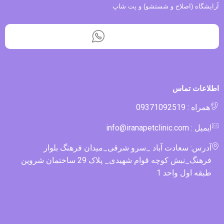
آرایشگاه (اصلاح و شستشو) و پت شاپ
اطلاعات تماس
همراه : 09371092519
ایمیل : info@iranapetclinic.com
آدرس: سعادت آباد _سرو شرقی_میدان فرهنگ بلوار
فرهنگ_نبش کوچه قوام شهیدی_ پلاک 29 ساختمان شروین
طبقه اول واحد 1