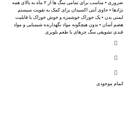
ضروری • مناسب برای تمامی سگ ها از ۲ ماه به بالای همه
نژادها • حاوی آنتی اکسیدان برای کمک به تقویت سیستم
ایمنی بدن • یک خوراک خوشمزه و خوش خوراک با قابلیت
هضم آسان • بدون هیچگونه مواد نگهدارنده شیمیایی و مواد
قندی تشویقی سگ جرهای با طعم بلوبری
اتمام موجودی