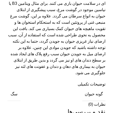
ای در سلامت حیوان بازی می کنند. برای مثال ویتامین B3 یا
نیاسین موجود در گوشت مرغ، سبب پیشگیری از ابتلای
حیوان به انواع سرطان می گردد. علاوه بر این، گوشت مرغ
منبعی غنی از پروتئین است که به استحکام استخوان ها و
تقویت ماهیچه های حیوان کمک بسیاری می کند. بافت این
محصول به نحوی طراحی شده است که استفاده از آن، سبب
ارضای نیاز غریزی حیوان به جویدن گردد، حتما به این نکته
توجه داشته باشید که جویدن موادی این چنین، علاوه بر
ارضای میل به جویدن حیوان سبب رفع پلاک های ایجاد شده
بر سطح دندان های او نیز می گردد و بدین طریق از ابتلای
حیوان به بیماری های دهان و دندان و عفونت های لثه نیز
جلوگیری می شود.
توضیحات تکمیلی
گونه حیوان
سگ
نظرات (0)
نقد و بررسی‌ها