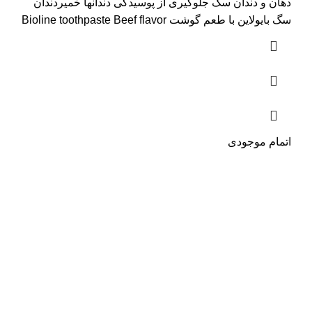
دهان و دندان سگ جلوگیری از پوسیدگی دندانها خمیردندان
سگ بایولاین با طعم گوشت Bioline toothpaste Beef flavor
اتمام موجودی