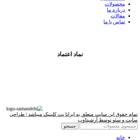
محصولات
درباره ما
مقالات
تماس با ما
نماد اعتماد
تمام حقوق این سایت متعلق به ایرانا پت کلینیک میباشد | طراحی
سایت و سئو توسط آرشیتاوب
جستجو
خانه