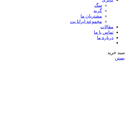
سگ
گربه
مشتریان ما
مجموعه ایرانا پت
مقالات
تماس با ما
درباره ما
سبد خرید
بستن