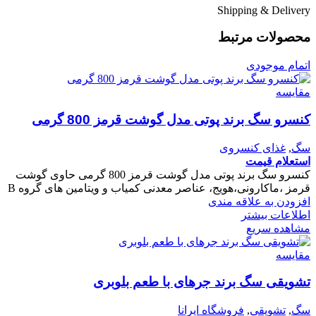
Shipping & Delivery
محصولات مرتبط
اتمام موجودی
مقایسه
کنسرو سگ برند پوتی مدل گوشت قرمز 800 گرمی
سگ
,
غذای کنسروی
استعلام قیمت
کنسرو سگ برند پوتی مدل گوشت قرمز 800 گرمی حاوی گوشت
قرمز ،ماکارونی،هویج، عناصر معدنی کمیاب و ویتامین های گروه B
افزودن به علاقه مندی
اطلاعات بیشتر
مشاهده سریع
مقایسه
تشویقی سگ برند جرهای با طعم بلوبری
سگ
,
تشویقی
,
فروشگاه ایرانا