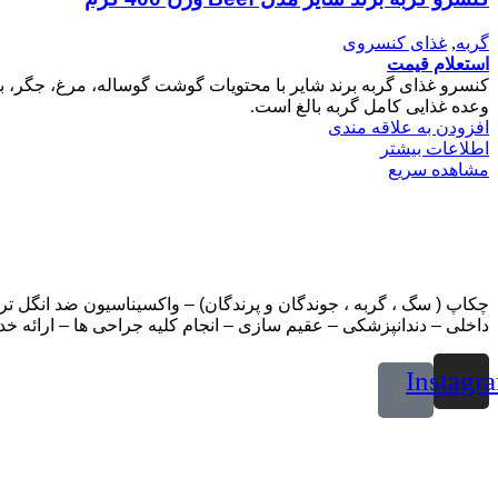
گربه
,
غذای کنسروی
استعلام قیمت
وعده غذایی کامل گربه بالغ است.
افزودن به علاقه مندی
اطلاعات بیشتر
مشاهده سریع
چکاپ ( سگ ، گربه ، جوندگان و پرندگان) – واکسیناسیون ضد انگل ت
داخلی – دندانپزشکی – عقیم سازی – انجام کلیه جراحی ها – ارائه خ
Instagr