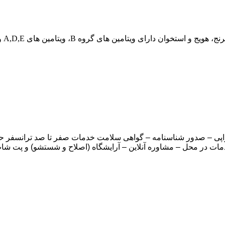
راپی – صدور شناسنامه – گواهی سلامت خدمات صفر تا صد ترانسفر حیو
دمات در محل – مشاوره آنلاین – آرایشگاه (اصلاح و شستشو) و پت شا