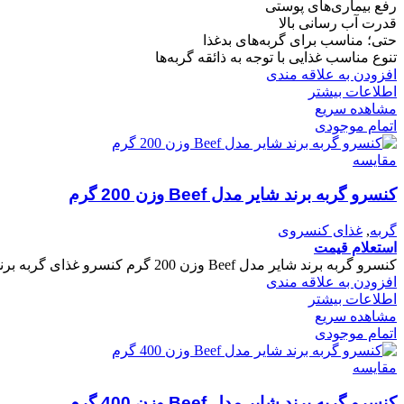
رفع بیماری‌های پوستی
قدرت آب رسانی بالا
حتی؛ مناسب برای گربه‌های بدغذا
تنوع مناسب غذایی با توجه به ذائقه گربه‌ها
افزودن به علاقه مندی
اطلاعات بیشتر
مشاهده سریع
اتمام موجودی
مقایسه
کنسرو گربه برند شایر مدل Beef وزن 200 گرم
گربه
,
غذای کنسروی
استعلام قیمت
کنسرو گربه برند شایر مدل Beef وزن 200 گرم کنسرو غذای گربه برند شایر با محتویات گوشت گوساله، مرغ، جگر، برنج، هویج و استخوان دارای ویتامین های گروه B، ویتامین های A,D,E و K.
افزودن به علاقه مندی
اطلاعات بیشتر
مشاهده سریع
اتمام موجودی
مقایسه
کنسرو گربه برند شایر مدل Beef وزن 400 گرم