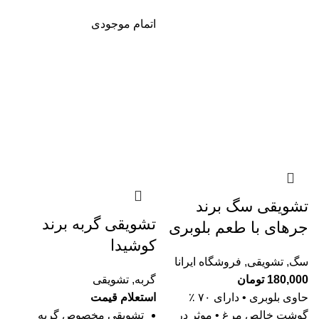
اتمام موجودی
تشویقی سگ برند
تشویقی گربه برند
جرهای با طعم بلوبری
کوشیدا
سگ
,
تشویقی
,
فروشگاه ایرانا
180,000
تومان
گربه
,
تشویقی
حاوی بلوبری • دارای ۷۰ ٪
استعلام قیمت
گوشت خالص مرغ • موثر در
تشویقی مخصوص گربه