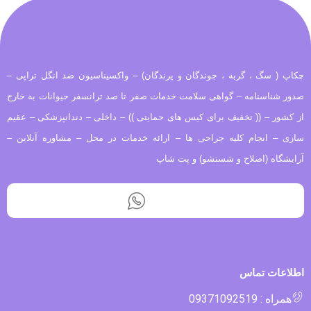
چکاپ ( سگ ، گربه ، جوندگان و پرندگان) – واکسیناسیون ضد انگل تراپی –
صدور شناسنامه – گواهی سلامت خدمات صفر تا صد ترانسفر حیوانات به خارج
از کشور – (( تخفیف برای کیس های حمایتی )) – داخلی – دندانپزشکی – عقیم
سازی – انجام کلیه جراحی ها – ارائه خدمات در محل – مشاوره آنلاین –
آرایشگاه (اصلاح و شستشو) و پت شاپ
اطلاعات تماس
همراه : 09371092519