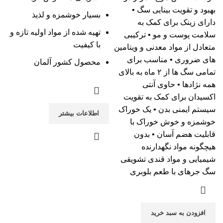
بهبود و تقویت بینایی سگ •
بسیار خوشمزه و لذیذ
دارای زینک برای کمک به
تهیه شده از مواد اولیه تازه و
سلامت پوست و مو • ترکیبی
با کیفیت
متعادل از مواد معدنی و ویتامین
های ضروری • مناسب برای
محصول کشور آلمان
تمامی سگ ها از ۲ ماه به بالای
همه نژادها • حاوی آنتی
اکسیدان برای کمک به تقویت
سیستم ایمنی بدن • یک خوراک
اطلاعات بیشتر
خوشمزه و خوش خوراک با
قابلیت هضم آسان • بدون
هیچگونه مواد نگهدارنده
شیمیایی و مواد قندی تشویقی
سگ جرهای با طعم بلوبری
افزودن به سبد خرید