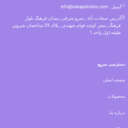
ایمیل : info@iranapetclinic.com
آدرس: سعادت آباد _سرو شرقی_میدان فرهنگ بلوار
فرهنگ_نبش کوچه قوام شهیدی_ پلاک 29 ساختمان شروین
طبقه اول واحد 1
دسترسی سریع
صفحه اصلی
محصولات
درباره ما