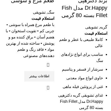
برند دکترهپی
طعم مرغ و سوشی
Dr.Happy مدل Fish
سگ
,
تشویقی
Fillet بسته 80 گرمی
استعلام قیمت
با طعم مرغ همراه با سوشی •
گربه
,
تشویقی
چربی کم • تقویت استخوان • با
استعلام قیمت
هضم آسان • براق کننده مو و
کاملا طبیعی با عطر و طعم
پوشش • ساخته شده از بهترین
عالی
مواد • فاقد رنگ و طعم
مناسب برای انواع نژادهای
دهنده‌های مصنوعی
سگ
سرشار از فسفر و پتاسیم
اطلاعات بیشتر
حاوی انواع مواد معدنی
غنی از پروتئین فیله ماهی
غذای تشویقی گربه دکترهپی
Dr.Happy مدل Fish Fillet
بسته 80 گرمی