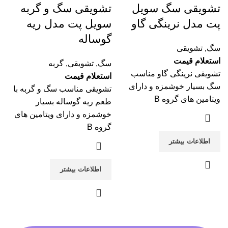
تشویقی سگ سویل
تشویقی سگ و گربه
پت مدل نرینگی گاو
سویل پت مدل ریه
گوساله
سگ
,
تشویقی
استعلام قیمت
سگ
,
تشویقی
,
گربه
تشویقی نرینگی گاو مناسب
استعلام قیمت
سگ بسیار خوشمزه و دارای
تشویقی مناسب سگ و گربه با
ویتامین های گروه B
طعم ریه گوساله بسیار
خوشمزه و دارای ویتامین های
گروه B
اطلاعات بیشتر
اطلاعات بیشتر