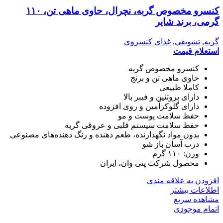
کنسرو مخصوص گربه، نچرال، حاوی ماهی تن، ۱۱۰
گرمی، برند شایر
گربه
,
تشویقی
,
غذای کنسروی
استعلام قیمت
کنسرو مخصوص گربه
حاوی ماهی تن و برنج
کاملا طبیعی
دارای پروتئین و فیبر بالا
دارای گلوکزآمین و روی افزوده
حفظ سلامت پوست و مو
حفظ سلامت سیستم قلبی و عروقی گربه
بدون مواد نگهدارنده، طعم دهنده و رنگ دهنده‌های مصنوعی
درب آسان باز شو
وزن: ۱۱۰ گرم
محصول شرکت پتی وان، ایران
افزودن به علاقه مندی
اطلاعات بیشتر
مشاهده سریع
اتمام موجودی