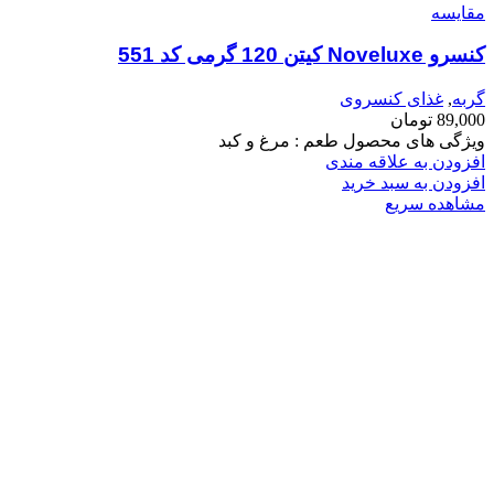
مقایسه
کنسرو Noveluxe کیتن 120 گرمی کد 551
گربه
,
غذای کنسروی
89,000
تومان
ویژگی های محصول طعم : مرغ و کبد
افزودن به علاقه مندی
افزودن به سبد خرید
مشاهده سریع