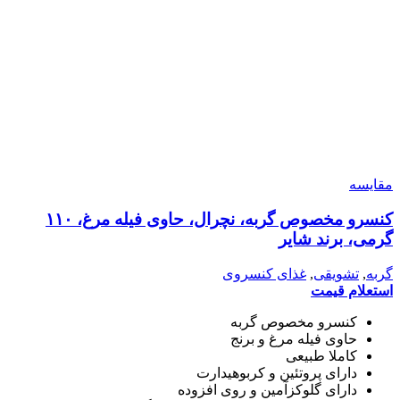
مقایسه
کنسرو مخصوص گربه، نچرال، حاوی فیله مرغ، ۱۱۰
گرمی، برند شایر
گربه
,
تشویقی
,
غذای کنسروی
استعلام قیمت
کنسرو مخصوص گربه
حاوی فیله مرغ و برنج
کاملا طبیعی
دارای پروتئین و کربوهیدارت
دارای گلوکزآمین و روی افزوده