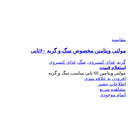
مقایسه
مولتی ویتامین مخصوص سگ و گربه ۶۰تایی
گربه
,
غذای کنسروی
,
سگ
,
غذای کنسروی
استعلام قیمت
مولتی ویتامین 60 تایی مناسب سگ و گربه
افزودن به علاقه مندی
اطلاعات بیشتر
مشاهده سریع
اتمام موجودی