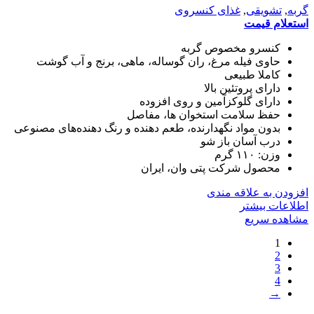
گربه
,
تشویقی
,
غذای کنسروی
استعلام قیمت
کنسرو مخصوص گربه
حاوی فیله مرغ، ران گوساله، ماهی، برنج و آب گوشت
کاملا طبیعی
دارای پروتئین بالا
دارای گلوکزآمین و روی افزوده
حفظ سلامت استخوان ها، مفاصل
بدون مواد نگهدارنده، طعم دهنده و رنگ دهنده‌های مصنوعی
درب آسان باز شو
وزن: ۱۱۰ گرم
محصول شرکت پتی وان، ایران
افزودن به علاقه مندی
اطلاعات بیشتر
مشاهده سریع
1
2
3
4
→