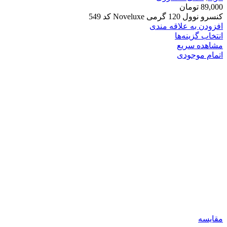
89,000
تومان
کنسرو نوول 120 گرمی Noveluxe کد 549
افزودن به علاقه مندی
انتخاب گزینه‌ها
مشاهده سریع
اتمام موجودی
مقایسه