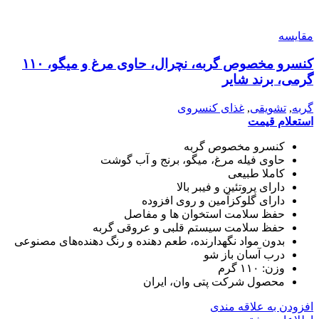
مقایسه
کنسرو مخصوص گربه، نچرال، حاوی مرغ و میگو، ۱۱۰
گرمی، برند شایر
گربه
,
تشویقی
,
غذای کنسروی
استعلام قیمت
کنسرو مخصوص گربه
حاوی فیله مرغ، میگو، برنج و آب گوشت
کاملا طبیعی
دارای پروتئین و فیبر بالا
دارای گلوکزآمین و روی افزوده
حفظ سلامت استخوان ها و مفاصل
حفظ سلامت سیستم قلبی و عروقی گربه
بدون مواد نگهدارنده، طعم دهنده و رنگ دهنده‌های مصنوعی
درب آسان باز شو
وزن: ۱۱۰ گرم
محصول شرکت پتی وان، ایران
افزودن به علاقه مندی