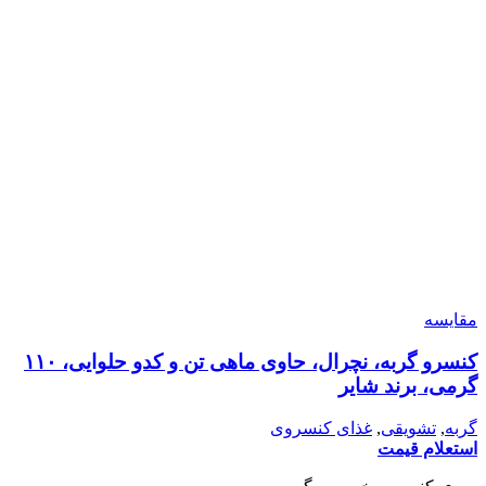
مقایسه
کنسرو گربه، نچرال، حاوی ماهی تن و کدو حلوایی، ۱۱۰
گرمی، برند شایر
گربه
,
تشویقی
,
غذای کنسروی
استعلام قیمت