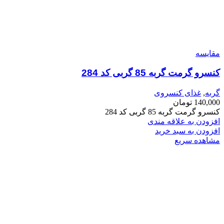
مقایسه
کنسرو گرمت گربه 85 گربی کد 284
گربه
,
غذای کنسروی
140,000
تومان
کنسرو گرمت گربه 85 گربی کد 284
افزودن به علاقه مندی
افزودن به سبد خرید
مشاهده سریع